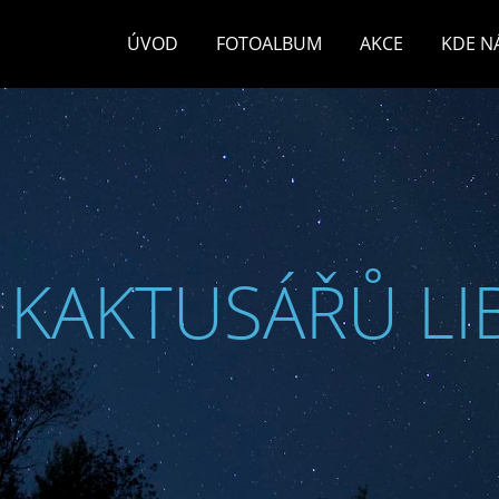
ÚVOD
FOTOALBUM
AKCE
KDE N
 KAKTUSÁŘŮ LI