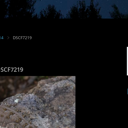
14
DSCF7219
SCF7219