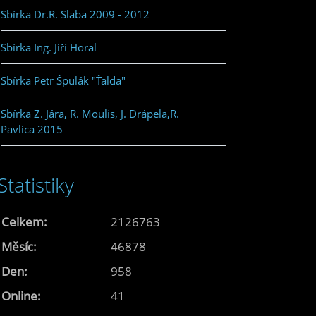
Sbírka Dr.R. Slaba 2009 - 2012
Sbírka Ing. Jiří Horal
Sbírka Petr Špulák "Ťalda"
Sbírka Z. Jára, R. Moulis, J. Drápela,R.
Pavlica 2015
Statistiky
Celkem:
2126763
Měsíc:
46878
Den:
958
Online:
41