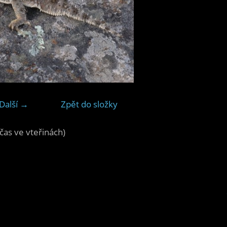
Další →
Zpět do složky
čas ve vteřinách)