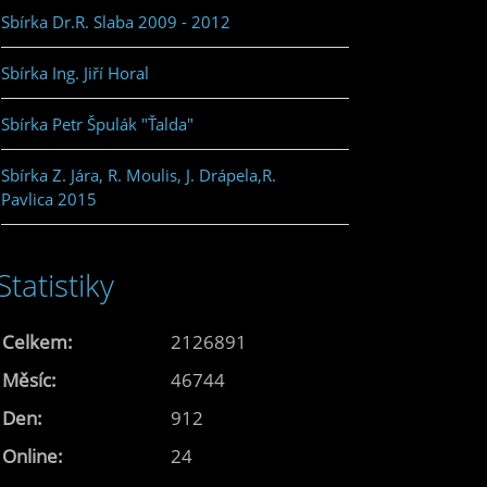
Sbírka Dr.R. Slaba 2009 - 2012
Sbírka Ing. Jiří Horal
Sbírka Petr Špulák "Ťalda"
Sbírka Z. Jára, R. Moulis, J. Drápela,R.
Pavlica 2015
Statistiky
Celkem:
2126891
Měsíc:
46744
Den:
912
Online:
24