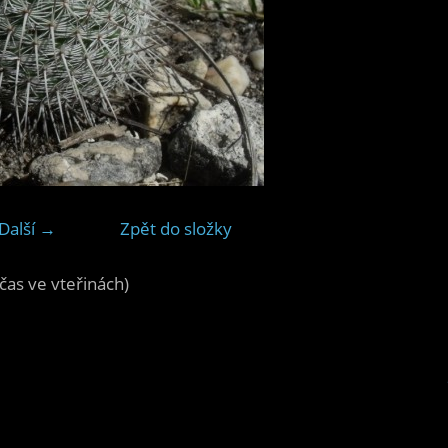
Další →
Zpět do složky
čas ve vteřinách)