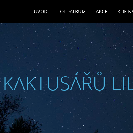
ÚVOD
FOTOALBUM
AKCE
KDE N
 KAKTUSÁŘŮ LI