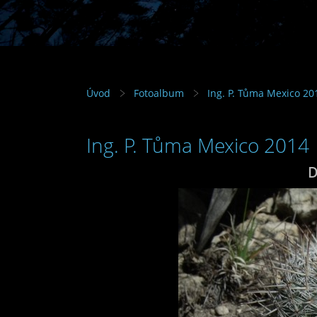
Úvod
Fotoalbum
Ing. P. Tůma Mexico 20
Ing. P. Tůma Mexico 2014
D