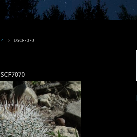
14
DSCF7070
SCF7070