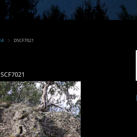
14
DSCF7021
SCF7021