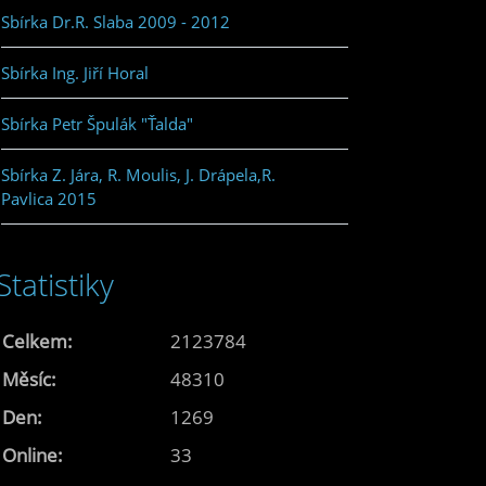
Sbírka Dr.R. Slaba 2009 - 2012
Sbírka Ing. Jiří Horal
Sbírka Petr Špulák "Ťalda"
Sbírka Z. Jára, R. Moulis, J. Drápela,R.
Pavlica 2015
Statistiky
Celkem:
2123784
Měsíc:
48310
Den:
1269
Online:
33