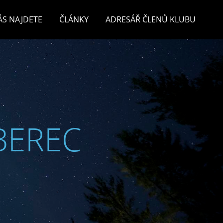
ÁS NAJDETE
ČLÁNKY
ADRESÁŘ ČLENŮ KLUBU
BEREC