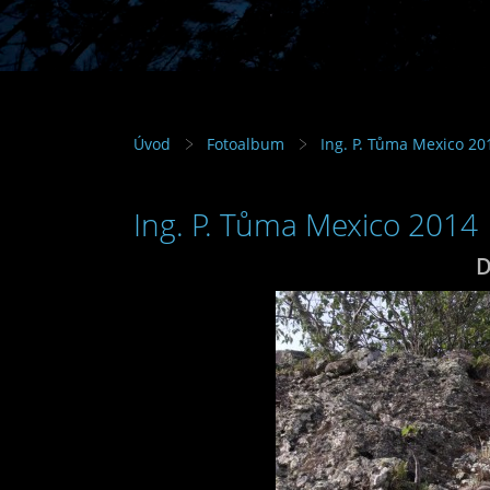
Úvod
Fotoalbum
Ing. P. Tůma Mexico 20
Ing. P. Tůma Mexico 2014
D