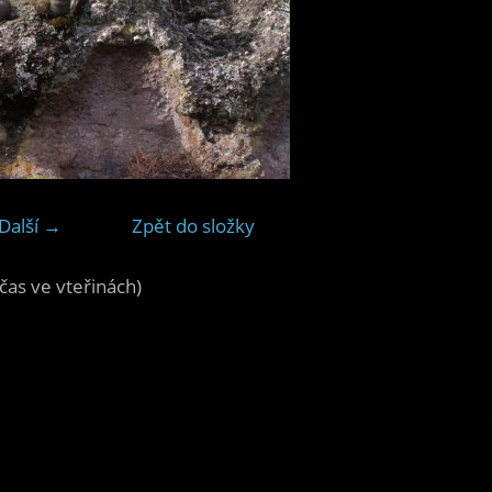
Další →
Zpět do složky
čas ve vteřinách)