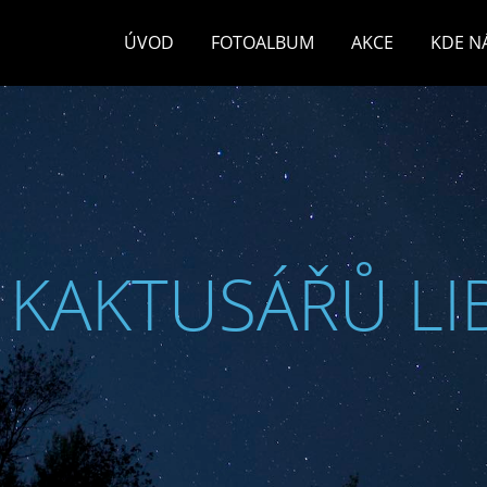
ÚVOD
FOTOALBUM
AKCE
KDE N
 KAKTUSÁŘŮ LI