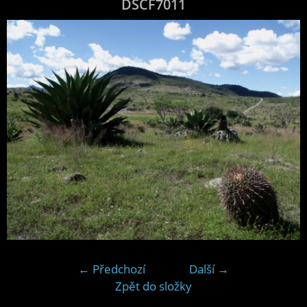
DSCF7011
← Předchozí
Další →
Zpět do složky