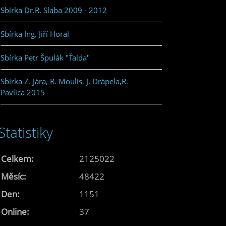
Sbírka Dr.R. Slaba 2009 - 2012
Sbírka Ing. Jiří Horal
Sbírka Petr Špulák "Ťalda"
Sbírka Z. Jára, R. Moulis, J. Drápela,R.
Pavlica 2015
Statistiky
Celkem:
2125022
Měsíc:
48422
Den:
1151
Online:
37