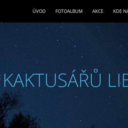
ÚVOD
FOTOALBUM
AKCE
KDE N
 KAKTUSÁŘŮ LI