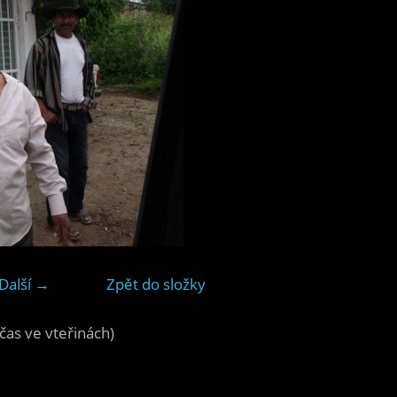
Další →
Zpět do složky
čas ve vteřinách)