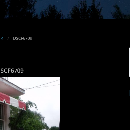
14
DSCF6709
SCF6709