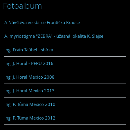
Fotoalbum
A Návštěva ve sbírce Františka Krause
A. myriostigma "ZEBRA" - úžasná lokalita K. Šlajse
Ing. Ervín Taübel - sbírka
Ing. J. Horal - PERU 2016
Ing. J. Horal Mexico 2008
Ing. J. Horal Mexico 2013
Ing. P. Tůma Mexico 2010
Ing. P. Tůma Mexico 2012