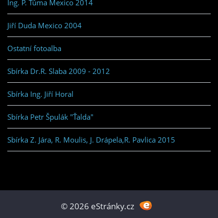
Ing. P. Tůma Mexico 2014
Jiří Duda Mexico 2004
Ostatní fotoalba
Sbírka Dr.R. Slaba 2009 - 2012
Sbírka Ing. Jiří Horal
Sbírka Petr Špulák "Ťalda"
Sbírka Z. Jára, R. Moulis, J. Drápela,R. Pavlica 2015
© 2026 eStránky.cz