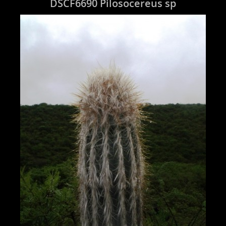
DSCF6690 Pilosocereus sp