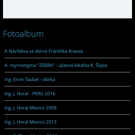
Fotoalbum
A Návštěva ve sbírce Františka Krause
A. myriostigma "ZEBRA" - úžasná lokalita K. Šlajse
Ing. Ervín Taübel - sbírka
Ing. J. Horal - PERU 2016
Ing. J. Horal Mexico 2008
Ing. J. Horal Mexico 2013