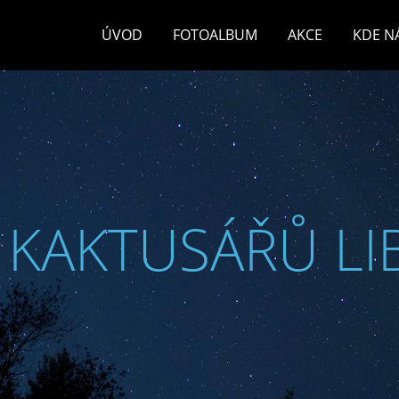
ÚVOD
FOTOALBUM
AKCE
KDE N
 KAKTUSÁŘŮ LI