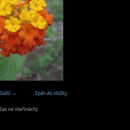
Další →
Zpět do složky
čas ve vteřinách)