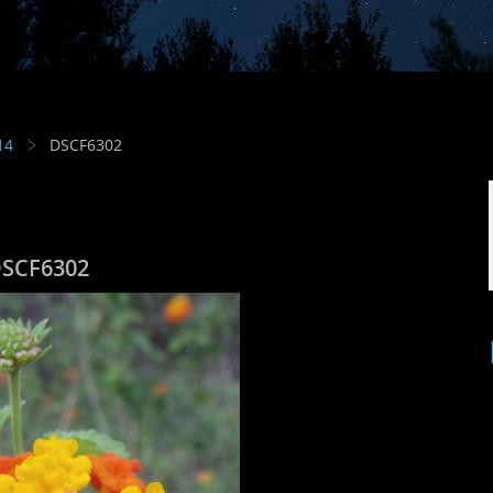
14
DSCF6302
SCF6302