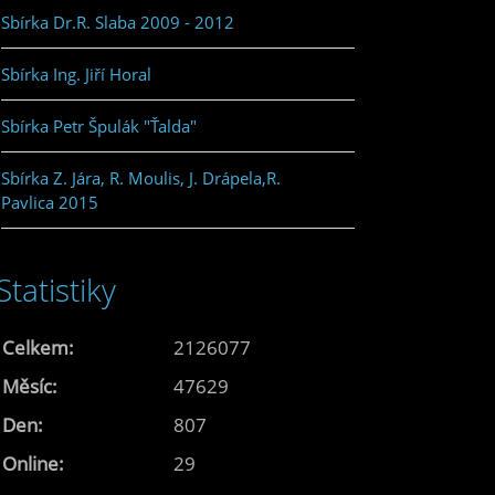
Sbírka Dr.R. Slaba 2009 - 2012
Sbírka Ing. Jiří Horal
Sbírka Petr Špulák "Ťalda"
Sbírka Z. Jára, R. Moulis, J. Drápela,R.
Pavlica 2015
Statistiky
Celkem:
2126077
Měsíc:
47629
Den:
807
Online:
29