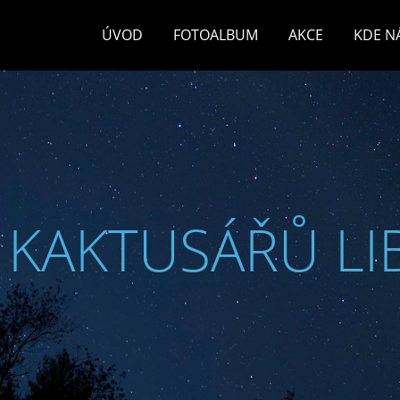
ÚVOD
FOTOALBUM
AKCE
KDE N
 KAKTUSÁŘŮ LI