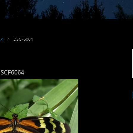
14
DSCF6064
SCF6064