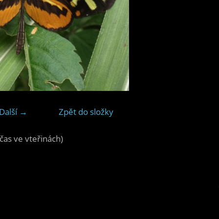
Další →
Zpět do složky
čas ve vteřinách)