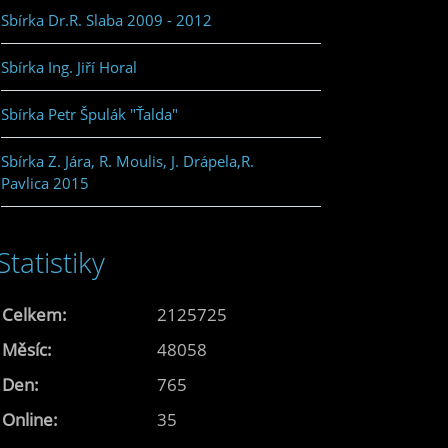
Sbírka Dr.R. Slaba 2009 - 2012
Sbírka Ing. Jiří Horal
Sbírka Petr Špulák "Ťalda"
Sbírka Z. Jára, R. Moulis, J. Drápela,R.
Pavlica 2015
Statistiky
Celkem:
2125725
Měsíc:
48058
Den:
765
Online:
35