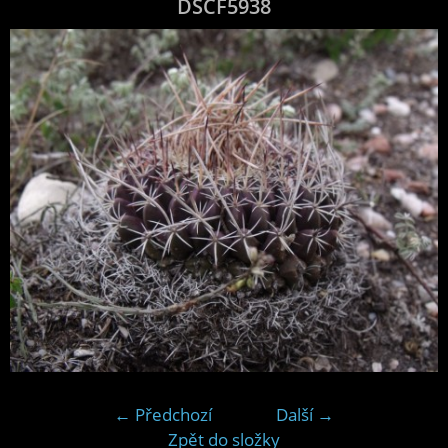
DSCF5938
← Předchozí
Další →
Zpět do složky