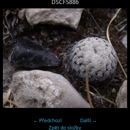
DSCF5886
← Předchozí
Další →
Zpět do složky