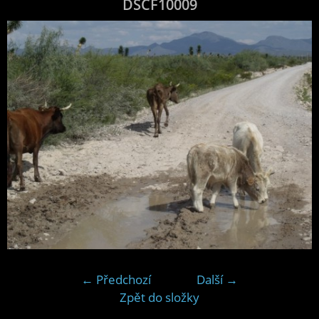
DSCF10009
← Předchozí
Další →
Zpět do složky