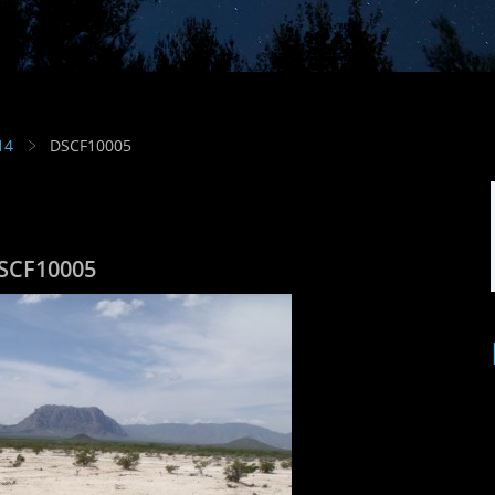
14
DSCF10005
SCF10005