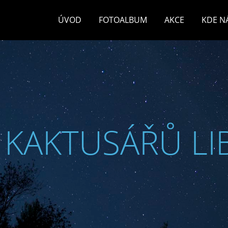
ÚVOD
FOTOALBUM
AKCE
KDE N
 KAKTUSÁŘŮ LI