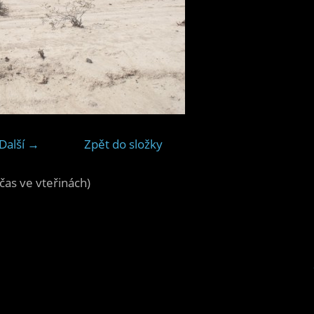
Další →
Zpět do složky
čas ve vteřinách)