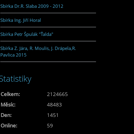
Sbírka Dr.R. Slaba 2009 - 2012
Sbírka Ing. Jiří Horal
Sbírka Petr Špulák "Ťalda"
Sbírka Z. Jára, R. Moulis, J. Drápela,R.
Pavlica 2015
Statistiky
Celkem:
2124665
Měsíc:
48483
Den:
1451
Online:
59