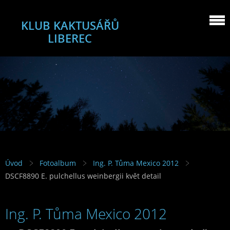
KLUB KAKTUSÁŘŮ
LIBEREC
Úvod
Fotoalbum
Ing. P. Tůma Mexico 2012
DSCF8890 E. pulchellus weinbergii květ detail
Ing. P. Tůma Mexico 2012