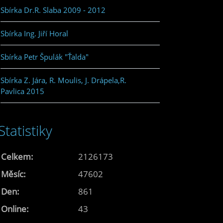
Sbírka Dr.R. Slaba 2009 - 2012
Sbírka Ing. Jiří Horal
Sbírka Petr Špulák "Ťalda"
Sbírka Z. Jára, R. Moulis, J. Drápela,R.
Pavlica 2015
Statistiky
Celkem:
2126173
Měsíc:
47602
Den:
861
Online:
43