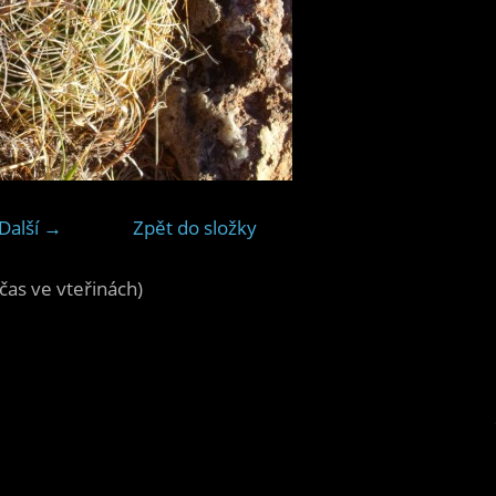
Další →
Zpět do složky
čas ve vteřinách)