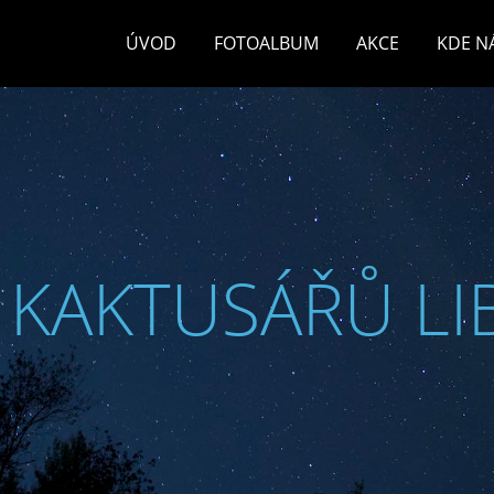
ÚVOD
FOTOALBUM
AKCE
KDE N
 KAKTUSÁŘŮ LI