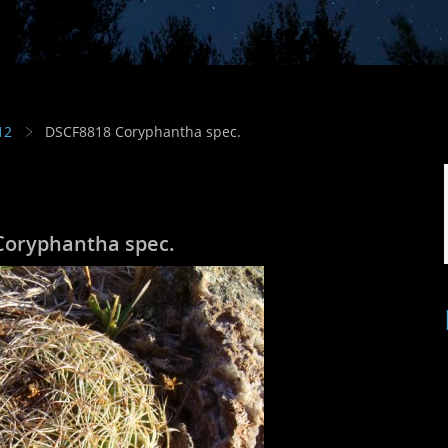
12
DSCF8818 Coryphantha spec.
Coryphantha spec.