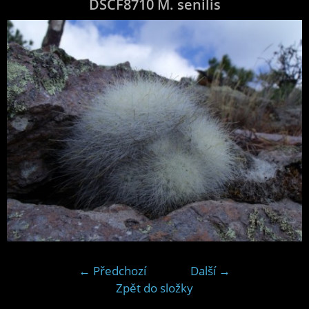
DSCF8710 M. senilis
← Předchozí
Další →
Zpět do složky