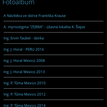
Fotoalbum
A Návštěva ve sbírce Františka Krause
A. myriostigma "ZEBRA" - úžasná lokalita K. Šlajse
Ing. Ervín Taübel - sbírka
Ing. J. Horal - PERU 2016
Ing. J. Horal Mexico 2008
Ing. J. Horal Mexico 2013
Ing. P. Tůma Mexico 2010
Ing. P. Tůma Mexico 2012
Ing. P. Tůma Mexico 2014