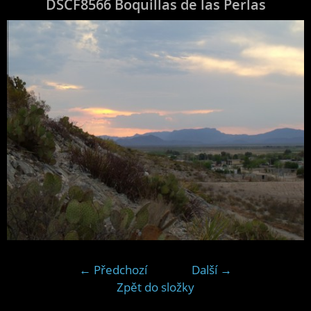
DSCF8566 Boquillas de las Perlas
← Předchozí
Další →
Zpět do složky