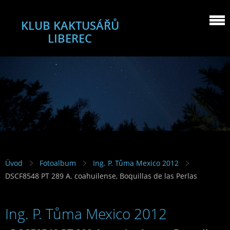
KLUB KAKTUSÁŘŮ
LIBEREC
Úvod
Fotoalbum
Ing. P. Tůma Mexico 2012
DSCF8548 PT 289 A. coahuilense, Boquillas de las Perlas
Ing. P. Tůma Mexico 2012