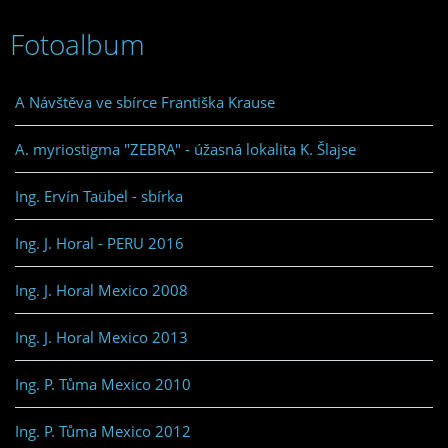
Fotoalbum
A Návštěva ve sbírce Františka Krause
A. myriostigma "ZEBRA" - úžasná lokalita K. Šlajse
Ing. Ervín Taübel - sbírka
Ing. J. Horal - PERU 2016
Ing. J. Horal Mexico 2008
Ing. J. Horal Mexico 2013
Ing. P. Tůma Mexico 2010
Ing. P. Tůma Mexico 2012