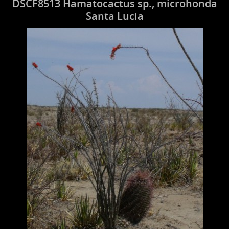
DSCF8513 Hamatocactus sp., microhonda
Santa Lucia