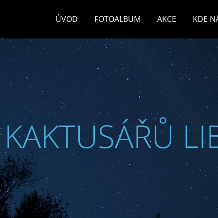
ÚVOD
FOTOALBUM
AKCE
KDE N
 KAKTUSÁŘŮ LI