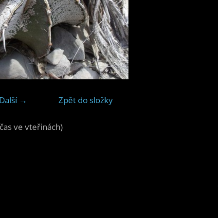
Další →
Zpět do složky
čas ve vteřinách)