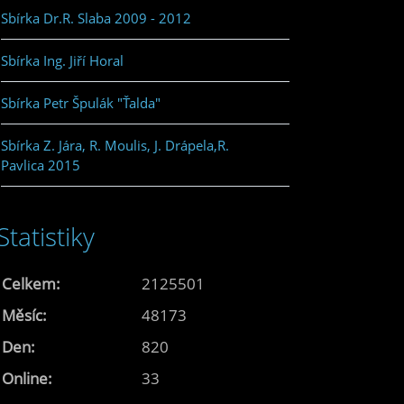
Sbírka Dr.R. Slaba 2009 - 2012
Sbírka Ing. Jiří Horal
Sbírka Petr Špulák "Ťalda"
Sbírka Z. Jára, R. Moulis, J. Drápela,R.
Pavlica 2015
Statistiky
Celkem:
2125501
Měsíc:
48173
Den:
820
Online:
33