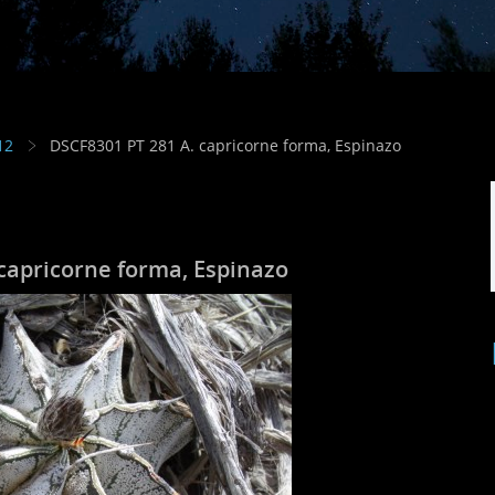
12
DSCF8301 PT 281 A. capricorne forma, Espinazo
capricorne forma, Espinazo