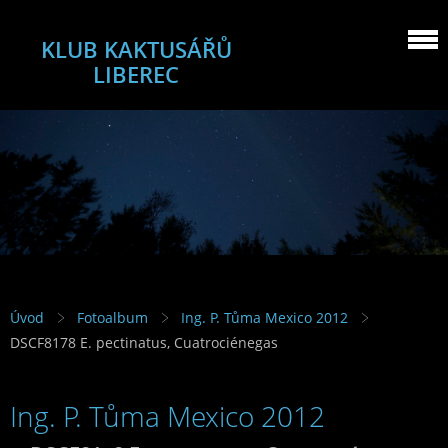
KLUB KAKTUSÁŘŮ
LIBEREC
Úvod
Fotoalbum
Ing. P. Tůma Mexico 2012
DSCF8178 E. pectinatus, Cuatrociénegas
Ing. P. Tůma Mexico 2012