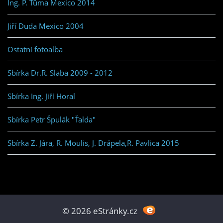
Ing. P. Tůma Mexico 2014
Jiří Duda Mexico 2004
Ostatní fotoalba
Sbírka Dr.R. Slaba 2009 - 2012
Sbírka Ing. Jiří Horal
Sbírka Petr Špulák "Ťalda"
Sbírka Z. Jára, R. Moulis, J. Drápela,R. Pavlica 2015
© 2026 eStránky.cz