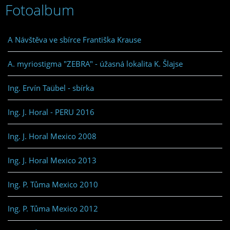
Fotoalbum
A Návštěva ve sbírce Františka Krause
A. myriostigma "ZEBRA" - úžasná lokalita K. Šlajse
Ing. Ervín Taübel - sbírka
Ing. J. Horal - PERU 2016
Ing. J. Horal Mexico 2008
Ing. J. Horal Mexico 2013
Ing. P. Tůma Mexico 2010
Ing. P. Tůma Mexico 2012