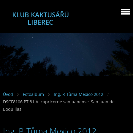
KLUB KAKTUSÁŘŮ
LIBEREC
Úvod
Fotoalbum
Ing. P. Tůma Mexico 2012
DSCF8106 PT 81 A. capricorne sanjuanense, San Juan de
Boquillas
Ing. P. Tůma Mexico 2012