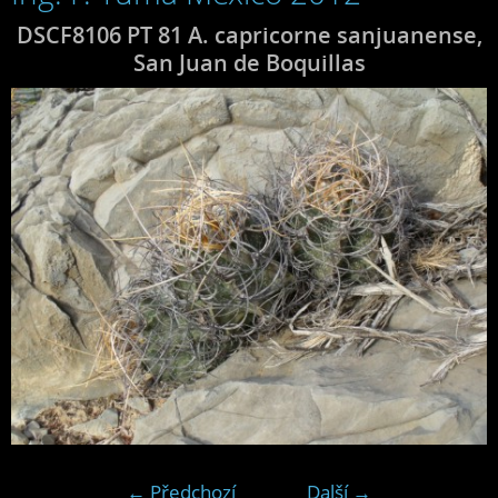
DSCF8106 PT 81 A. capricorne sanjuanense,
San Juan de Boquillas
← Předchozí
Další →