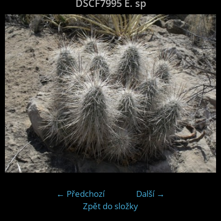
DSCF7995 E. sp
← Předchozí
Další →
Zpět do složky