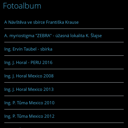
Fotoalbum
A Návštěva ve sbírce Františka Krause
A. myriostigma "ZEBRA" - úžasná lokalita K. Šlajse
Ing. Ervín Taübel - sbírka
Ing. J. Horal - PERU 2016
Ing. J. Horal Mexico 2008
Ing. J. Horal Mexico 2013
Ing. P. Tůma Mexico 2010
Ing. P. Tůma Mexico 2012