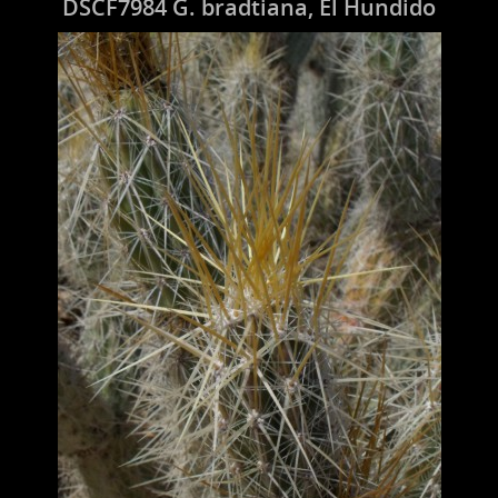
DSCF7984 G. bradtiana, El Hundido