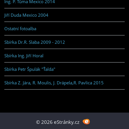
Ing. P. Tůma Mexico 2014
Jiří Duda Mexico 2004
Ostatní fotoalba
Sbírka Dr.R. Slaba 2009 - 2012
Sbírka Ing. Jiří Horal
Sbírka Petr Špulák "Ťalda"
Sbírka Z. Jára, R. Moulis, J. Drápela,R. Pavlica 2015
© 2026 eStránky.cz