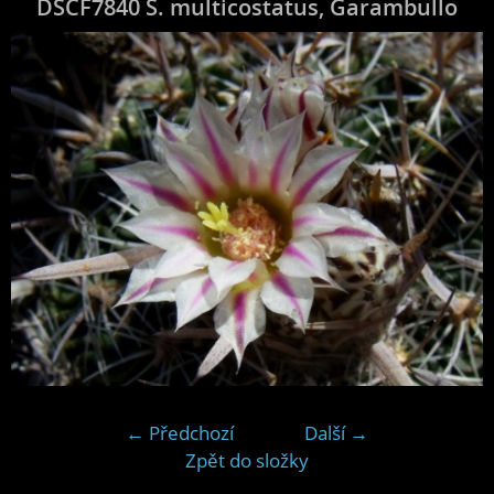
DSCF7840 S. multicostatus, Garambullo
← Předchozí
Další →
Zpět do složky