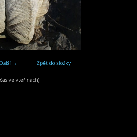
Další →
Zpět do složky
čas ve vteřinách)