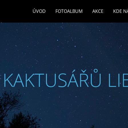
ÚVOD
FOTOALBUM
AKCE
KDE N
 KAKTUSÁŘŮ LI