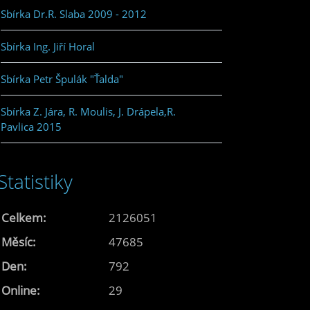
Sbírka Dr.R. Slaba 2009 - 2012
Sbírka Ing. Jiří Horal
Sbírka Petr Špulák "Ťalda"
Sbírka Z. Jára, R. Moulis, J. Drápela,R.
Pavlica 2015
Statistiky
Celkem:
2126051
Měsíc:
47685
Den:
792
Online:
29