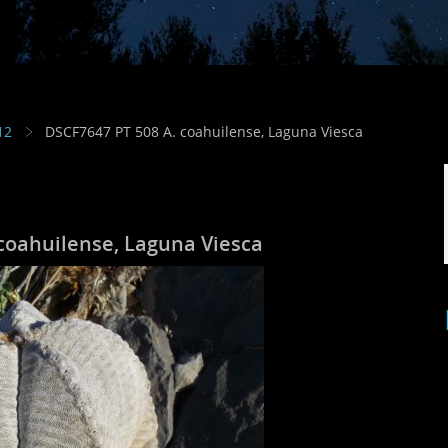
12
DSCF7647 PT 508 A. coahuilense, Laguna Viesca
coahuilense, Laguna Viesca