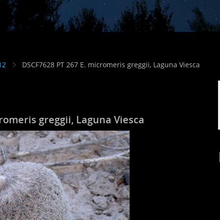
12
DSCF7628 PT 267 E. micromeris greggii, Laguna Viesca
romeris greggii, Laguna Viesca