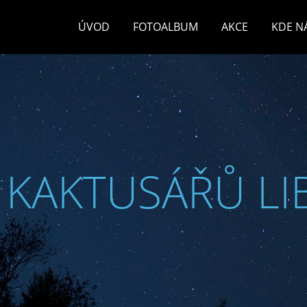
ÚVOD
FOTOALBUM
AKCE
KDE N
 KAKTUSÁŘŮ LI