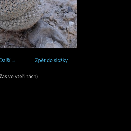
Další →
Zpět do složky
čas ve vteřinách)