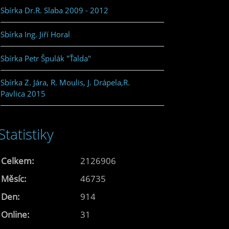
Sbírka Dr.R. Slaba 2009 - 2012
Sbírka Ing. Jiří Horal
Sbírka Petr Špulák "Ťalda"
Sbírka Z. Jára, R. Moulis, J. Drápela,R.
Pavlica 2015
Statistiky
Celkem:
2126906
Měsíc:
46735
Den:
914
Online:
31