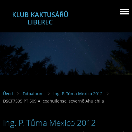
KLUB KAKTUSÁŘŮ
LIBEREC
Úvod
Fotoalbum
Ing. P. Tůma Mexico 2012
DSCF7595 PT 509 A. coahuilense, severně Ahuichila
Ing. P. Tůma Mexico 2012