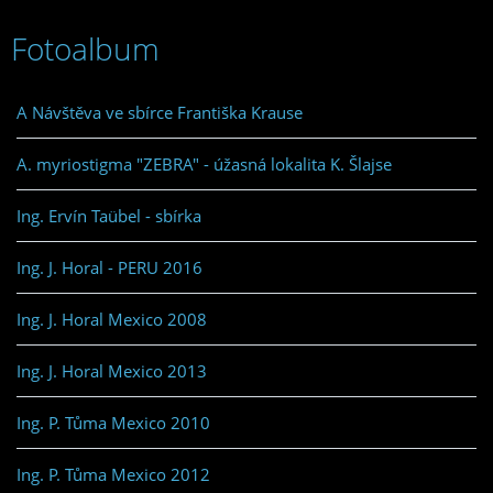
Fotoalbum
A Návštěva ve sbírce Františka Krause
A. myriostigma "ZEBRA" - úžasná lokalita K. Šlajse
Ing. Ervín Taübel - sbírka
Ing. J. Horal - PERU 2016
Ing. J. Horal Mexico 2008
Ing. J. Horal Mexico 2013
Ing. P. Tůma Mexico 2010
Ing. P. Tůma Mexico 2012