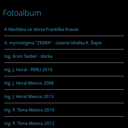
Fotoalbum
A Návštěva ve sbírce Františka Krause
A. myriostigma "ZEBRA" - úžasná lokalita K. Šlajse
Ing. Ervín Taübel - sbírka
Ing. J. Horal - PERU 2016
Ing. J. Horal Mexico 2008
Ing. J. Horal Mexico 2013
Ing. P. Tůma Mexico 2010
Ing. P. Tůma Mexico 2012