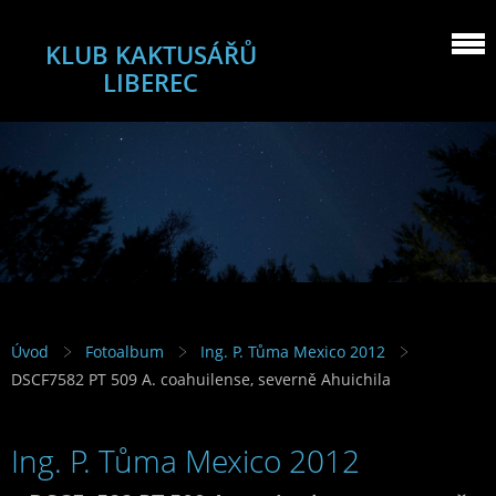
KLUB KAKTUSÁŘŮ
LIBEREC
Úvod
Fotoalbum
Ing. P. Tůma Mexico 2012
DSCF7582 PT 509 A. coahuilense, severně Ahuichila
Ing. P. Tůma Mexico 2012