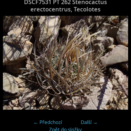
DSCF7531 PT 262 Stenocactus
erectocentrus, Tecolotes
← Předchozí
Další →
Zpět do složky