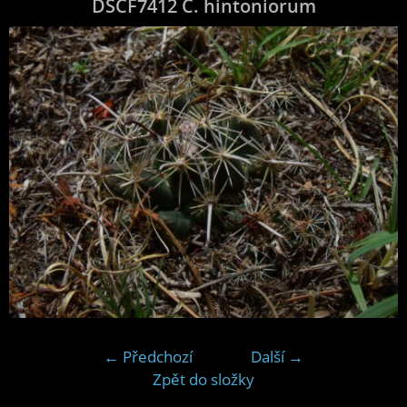
DSCF7412 C. hintoniorum
← Předchozí
Další →
Zpět do složky