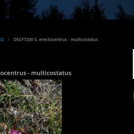
12
DSCF7200 S. erectocentrus - multicostatus
ocentrus - multicostatus