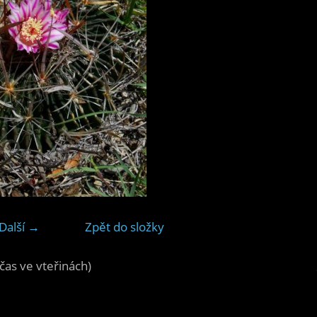
Další →
Zpět do složky
čas ve vteřinách)