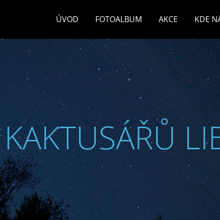
ÚVOD
FOTOALBUM
AKCE
KDE N
 KAKTUSÁŘŮ LI