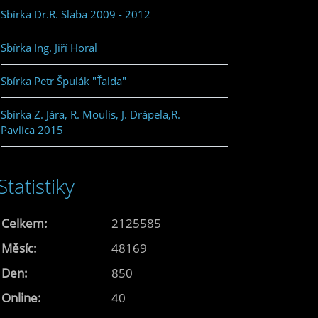
Sbírka Dr.R. Slaba 2009 - 2012
Sbírka Ing. Jiří Horal
Sbírka Petr Špulák "Ťalda"
Sbírka Z. Jára, R. Moulis, J. Drápela,R.
Pavlica 2015
Statistiky
Celkem:
2125585
Měsíc:
48169
Den:
850
Online:
40