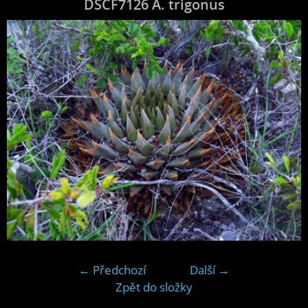
DSCF7126 A. trigonus
← Předchozí
Další →
Zpět do složky