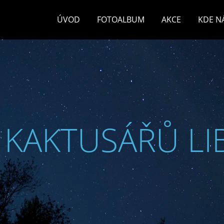
ÚVOD
FOTOALBUM
AKCE
KDE N
 KAKTUSÁŘŮ LI