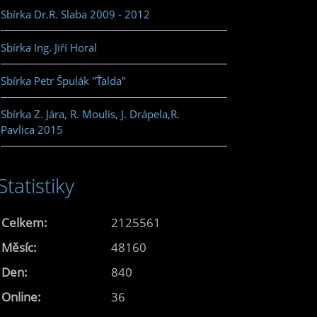
Sbírka Dr.R. Slaba 2009 - 2012
Sbírka Ing. Jiří Horal
Sbírka Petr Špulák "Ťalda"
Sbírka Z. Jára, R. Moulis, J. Drápela,R.
Pavlica 2015
Statistiky
Celkem:
2125561
Měsíc:
48160
Den:
840
Online:
36