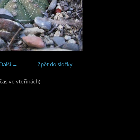
Další →
Zpět do složky
čas ve vteřinách)