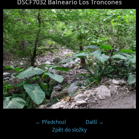
DSCF7032 Balneario Los Troncones
← Předchozí
Další →
Zpět do složky