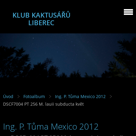
KLUB KAKTUSÁŘŮ
LIBEREC
Úvod
Fotoalbum
Ing. P. Tůma Mexico 2012
DSCF7004 PT 256 M. lauii subducta květ
Ing. P. Tůma Mexico 2012