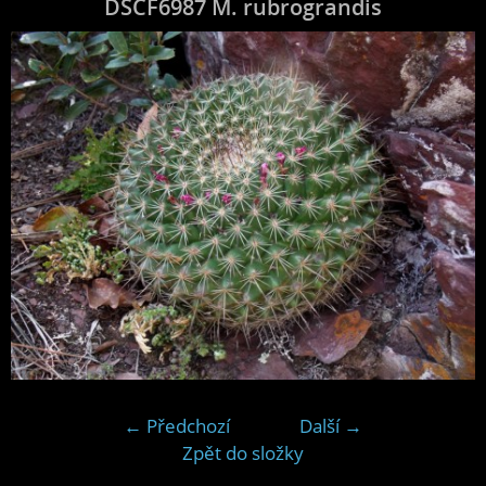
DSCF6987 M. rubrograndis
← Předchozí
Další →
Zpět do složky