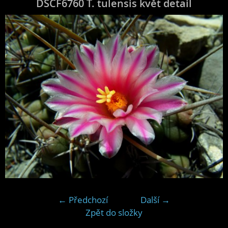
DSCF6760 T. tulensis květ detail
← Předchozí
Další →
Zpět do složky