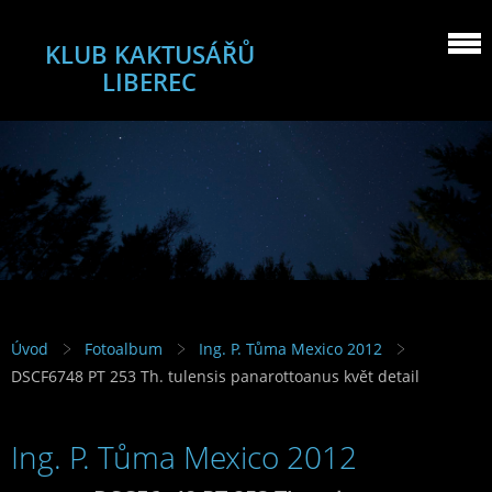
KLUB KAKTUSÁŘŮ
LIBEREC
Úvod
Fotoalbum
Ing. P. Tůma Mexico 2012
DSCF6748 PT 253 Th. tulensis panarottoanus květ detail
Ing. P. Tůma Mexico 2012