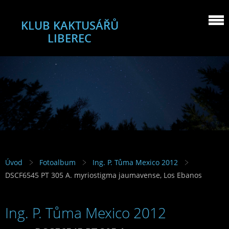
KLUB KAKTUSÁŘŮ
LIBEREC
Úvod
Fotoalbum
Ing. P. Tůma Mexico 2012
DSCF6545 PT 305 A. myriostigma jaumavense, Los Ebanos
Ing. P. Tůma Mexico 2012