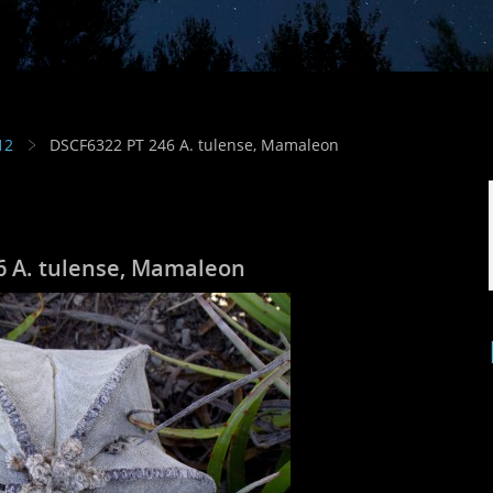
12
DSCF6322 PT 246 A. tulense, Mamaleon
6 A. tulense, Mamaleon