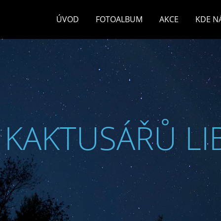
ÚVOD
FOTOALBUM
AKCE
KDE N
 KAKTUSÁŘŮ LI