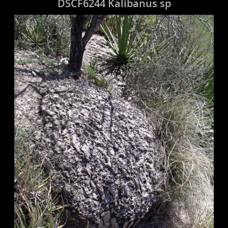
DSCF6244 Kalibanus sp