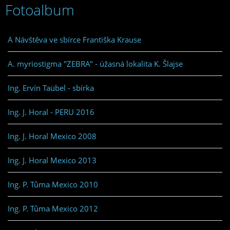
Fotoalbum
A Návštěva ve sbírce Františka Krause
A. myriostigma "ZEBRA" - úžasná lokalita K. Šlajse
Ing. Ervín Taübel - sbírka
Ing. J. Horal - PERU 2016
Ing. J. Horal Mexico 2008
Ing. J. Horal Mexico 2013
Ing. P. Tůma Mexico 2010
Ing. P. Tůma Mexico 2012