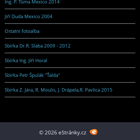
Ing. P. Tůma Mexico 2014
Jiří Duda Mexico 2004
Ostatní fotoalba
Sbírka Dr.R. Slaba 2009 - 2012
Sbírka Ing. Jiří Horal
Sbírka Petr Špulák "Ťalda"
Sbírka Z. Jára, R. Moulis, J. Drápela,R. Pavlica 2015
© 2026 eStránky.cz