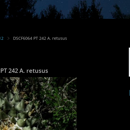
12
DSCF6064 PT 242 A. retusus
PT 242 A. retusus