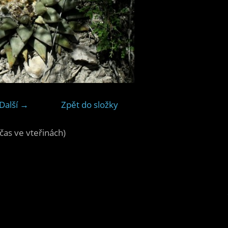
Další →
Zpět do složky
čas ve vteřinách)