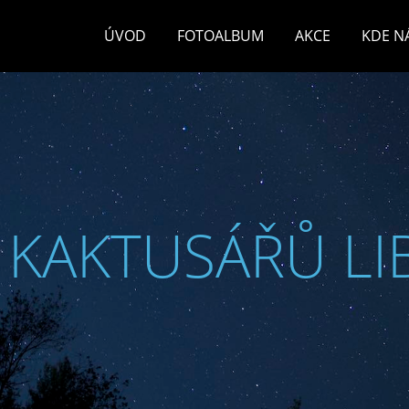
ÚVOD
FOTOALBUM
AKCE
KDE N
 KAKTUSÁŘŮ LI