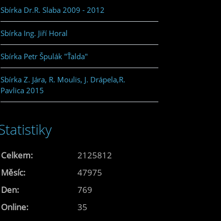
Sbírka Dr.R. Slaba 2009 - 2012
Sbírka Ing. Jiří Horal
Sbírka Petr Špulák "Ťalda"
Sbírka Z. Jára, R. Moulis, J. Drápela,R.
Pavlica 2015
Statistiky
Celkem:
2125812
Měsíc:
47975
Den:
769
Online:
35