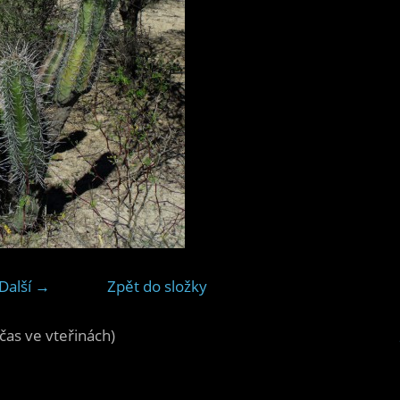
Další →
Zpět do složky
čas ve vteřinách)