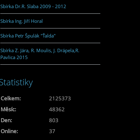
Sbírka Dr.R. Slaba 2009 - 2012
Sbírka Ing. Jiří Horal
Sbírka Petr Špulák "Ťalda"
Sbírka Z. Jára, R. Moulis, J. Drápela,R.
Pavlica 2015
Statistiky
Celkem:
2125373
Měsíc:
48362
Den:
803
Online:
37