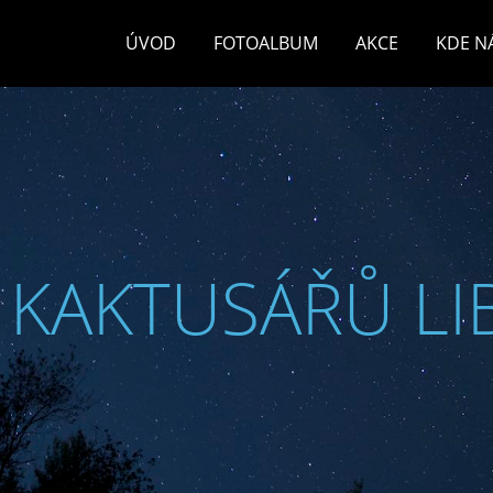
ÚVOD
FOTOALBUM
AKCE
KDE N
 KAKTUSÁŘŮ LI