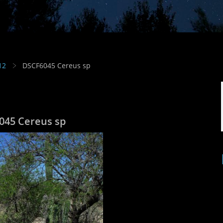
12
DSCF6045 Cereus sp
045 Cereus sp