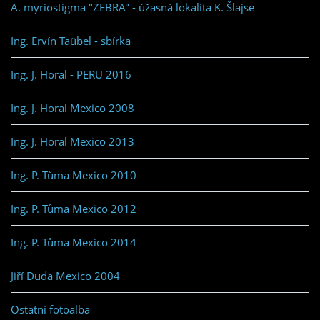
A. myriostigma "ZEBRA" - úžasná lokalita K. Šlajse
Ing. Ervín Taübel - sbírka
Ing. J. Horal - PERU 2016
Ing. J. Horal Mexico 2008
Ing. J. Horal Mexico 2013
Ing. P. Tůma Mexico 2010
Ing. P. Tůma Mexico 2012
Ing. P. Tůma Mexico 2014
Jiří Duda Mexico 2004
Ostatní fotoalba