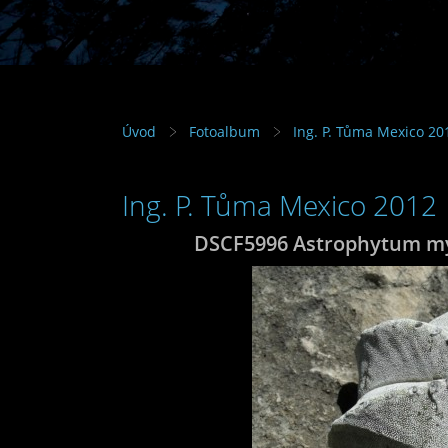
Úvod
Fotoalbum
Ing. P. Tůma Mexico 20
Ing. P. Tůma Mexico 2012
DSCF5996 Astrophytum myri