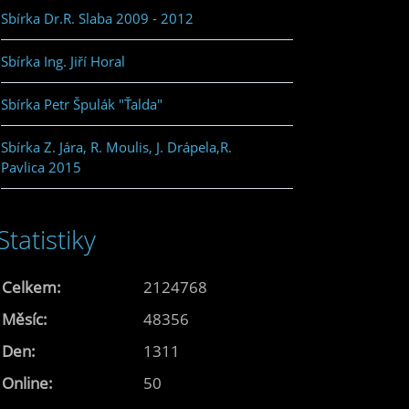
Sbírka Dr.R. Slaba 2009 - 2012
Sbírka Ing. Jiří Horal
Sbírka Petr Špulák "Ťalda"
Sbírka Z. Jára, R. Moulis, J. Drápela,R.
Pavlica 2015
Statistiky
Celkem:
2124768
Měsíc:
48356
Den:
1311
Online:
50