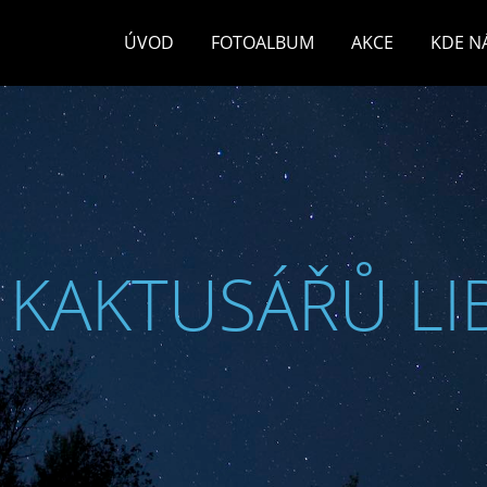
ÚVOD
FOTOALBUM
AKCE
KDE N
 KAKTUSÁŘŮ LI