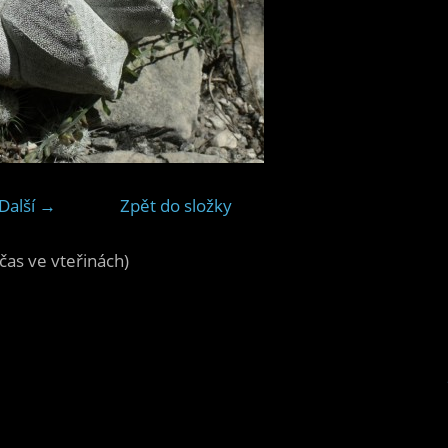
Další →
Zpět do složky
čas ve vteřinách)