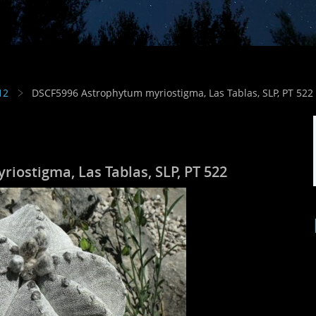
12
DSCF5996 Astrophytum myriostigma, Las Tablas, SLP, PT 522
ostigma, Las Tablas, SLP, PT 522