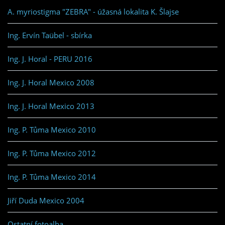
A. myriostigma "ZEBRA" - úžasná lokalita K. Šlajse
Ing. Ervín Taübel - sbírka
Ing. J. Horal - PERU 2016
Ing. J. Horal Mexico 2008
Ing. J. Horal Mexico 2013
Ing. P. Tůma Mexico 2010
Ing. P. Tůma Mexico 2012
Ing. P. Tůma Mexico 2014
Jiří Duda Mexico 2004
Ostatní fotoalba