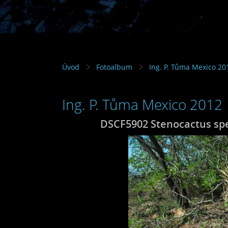
Úvod
Fotoalbum
Ing. P. Tůma Mexico 20
Ing. P. Tůma Mexico 2012
DSCF5902 Stenocactus spec