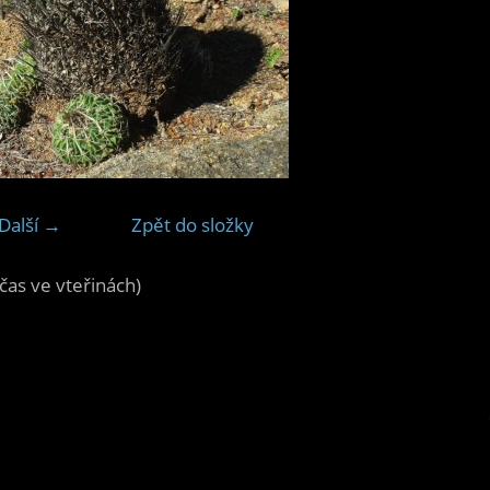
Další →
Zpět do složky
čas ve vteřinách)