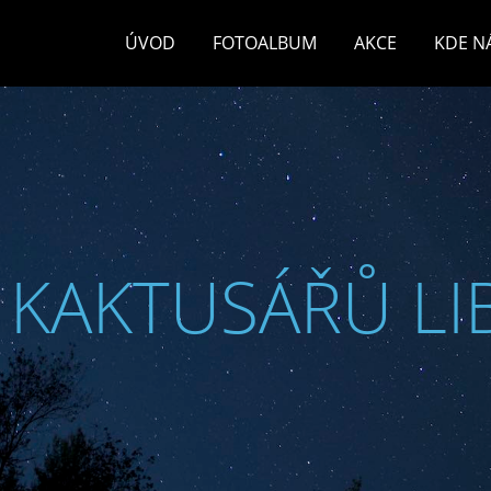
ÚVOD
FOTOALBUM
AKCE
KDE N
 KAKTUSÁŘŮ LI