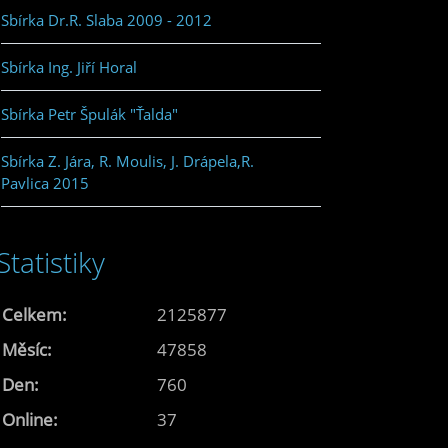
Sbírka Dr.R. Slaba 2009 - 2012
Sbírka Ing. Jiří Horal
Sbírka Petr Špulák "Ťalda"
Sbírka Z. Jára, R. Moulis, J. Drápela,R.
Pavlica 2015
Statistiky
Celkem:
2125877
Měsíc:
47858
Den:
760
Online:
37