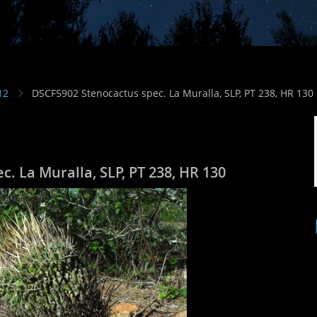
12
DSCF5902 Stenocactus spec. La Muralla, SLP, PT 238, HR 130
. La Muralla, SLP, PT 238, HR 130