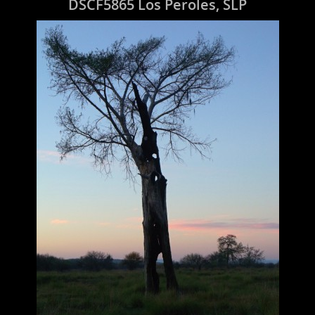
DSCF5865 Los Peroles, SLP