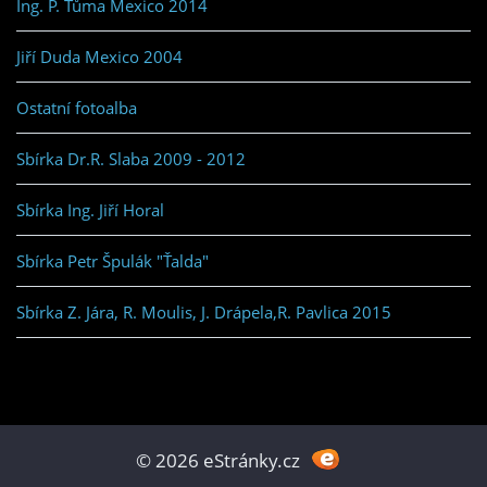
Ing. P. Tůma Mexico 2014
Jiří Duda Mexico 2004
Ostatní fotoalba
Sbírka Dr.R. Slaba 2009 - 2012
Sbírka Ing. Jiří Horal
Sbírka Petr Špulák "Ťalda"
Sbírka Z. Jára, R. Moulis, J. Drápela,R. Pavlica 2015
© 2026 eStránky.cz