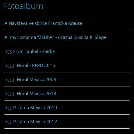
Fotoalbum
A Návštěva ve sbírce Františka Krause
A. myriostigma "ZEBRA" - úžasná lokalita K. Šlajse
Ing. Ervín Taübel - sbírka
Ing. J. Horal - PERU 2016
Ing. J. Horal Mexico 2008
Ing. J. Horal Mexico 2013
Ing. P. Tůma Mexico 2010
Ing. P. Tůma Mexico 2012